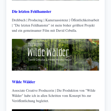
Die letzten Feldhamster
Drehbuch | Producing | Kameraassistenz | Öffentlichkeitsarbeit
| "Die letzten Feldhamster" ist mein bisher größtest Projekt
und ein gemeinsamer Film mit David Cebulla.
Wilde Wälder
Associate Creative Producerin | Die Produktion von "Wilde
Wälder" habe ich in allen Schritten vom Konzept bis zur
Veröffentlichung begleitet.