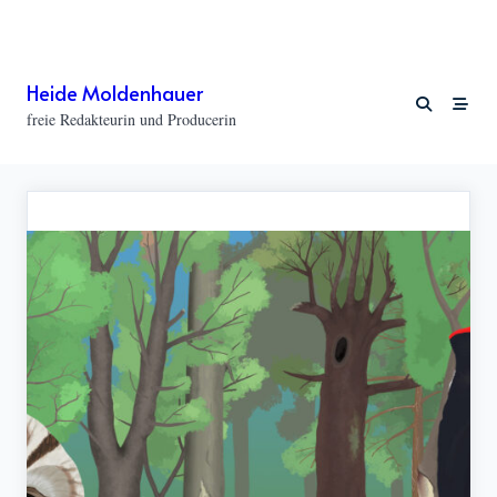
Skip
to
content
Heide Moldenhauer
freie Redakteurin und Producerin