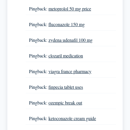
Pingback:
metoprolol 50 mg price
Pingback:
fluconazole 150 mg
Pingback:
zydena udenafil 100 mg
Pingback:
clozaril medication
Pingback:
viagra france pharmacy
Pingback:
finpecia tablet uses
Pingback:
ozempic break out
Pingback:
ketoconazole cream guide